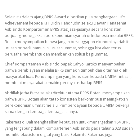
Selain itu dalam ajang BPRS Award diberikan pula penghargaan Life
Achievement kepada KH. Didin Hafidhudin selaku Dewan Penasehat
Asbisindo Kompartemen BPRS atas jasa-jasanya secara konsisten
berjuang menegakkan perekonomian syariah di Indonesia melalui BPRS.
Beliau menyampaikan bahwa jangan beranggapan ekonomi syariah itu
urusan pribadi, namun ini urusan ummat, sehingga kita akan terus
berusaha membantu dan memberikan solusi bagi ummat.
Chief Kompartemen Asbisindo bapak Cahyo Kartiko menyampaikan
bahwa pembiayaan melalui BPRS semakin tumbuh dan diterima oleh
masyarakat luas. Pendampingan yang konsisten kepada UMKM rintisan,
membuat masyarakat semakin percaya terhadap BPRS.
Abdillah Jetha Putra selaku direktur utama BPRS Botani menyampaikan
bahwa BPRS Botani akan tetap konsisten berkontribusi meningkatkan
perekonomian ummat melalui Pemberdayaan kepada UMKM bekerja
sama dengan Lembaga-lembaga lainnya.
Rakernas di Bali menghasilkan keputusan untuk menargetkan 164 BPRS
yang tergabung dalam Kompartemen Asbisindo pada tahun 2023 sudah
memiliki ekosistem digital yang baik. Selain itu Rakernas juga