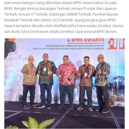
Ada enam kategori yang diberikan dalam BPRS Award tahun ini yaitu
BPRS dengan Kinerja Keuangan Terbaik, Inovasi Produk dan Layanan
Terbaik, Inovasi IT Terbaik, Dukungan UMKM Terbaik, Pemberdayaan
Nasabah Terbaik dan Islamic GCG terbaik. Ajang penghargaan BPRS
Award tersebut dihadiri oleh Abdillah Jetha Putra selaku Direktur Utama
dan Budy Sutra Darmawan selaku Direktur Operasional BPRS Botani.