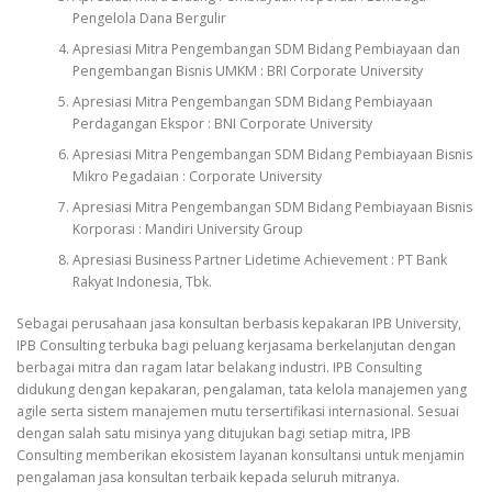
Pengelola Dana Bergulir
Apresiasi Mitra Pengembangan SDM Bidang Pembiayaan dan
Pengembangan Bisnis UMKM : BRI Corporate University
Apresiasi Mitra Pengembangan SDM Bidang Pembiayaan
Perdagangan Ekspor : BNI Corporate University
Apresiasi Mitra Pengembangan SDM Bidang Pembiayaan Bisnis
Mikro Pegadaian : Corporate University
Apresiasi Mitra Pengembangan SDM Bidang Pembiayaan Bisnis
Korporasi : Mandiri University Group
Apresiasi Business Partner Lidetime Achievement : PT Bank
Rakyat Indonesia, Tbk.
Sebagai perusahaan jasa konsultan berbasis kepakaran IPB University,
IPB Consulting terbuka bagi peluang kerjasama berkelanjutan dengan
berbagai mitra dan ragam latar belakang industri. IPB Consulting
didukung dengan kepakaran, pengalaman, tata kelola manajemen yang
agile serta sistem manajemen mutu tersertifikasi internasional. Sesuai
dengan salah satu misinya yang ditujukan bagi setiap mitra, IPB
Consulting memberikan ekosistem layanan konsultansi untuk menjamin
pengalaman jasa konsultan terbaik kepada seluruh mitranya.