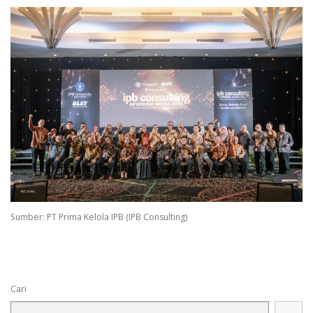
Sumber: PT Prima Kelola IPB (IPB Consulting)
Cari