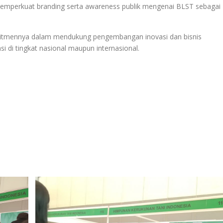
t memperkuat branding serta awareness publik mengenai BLST sebagai
mitmennya dalam mendukung pengembangan inovasi dan bisnis
i di tingkat nasional maupun internasional.