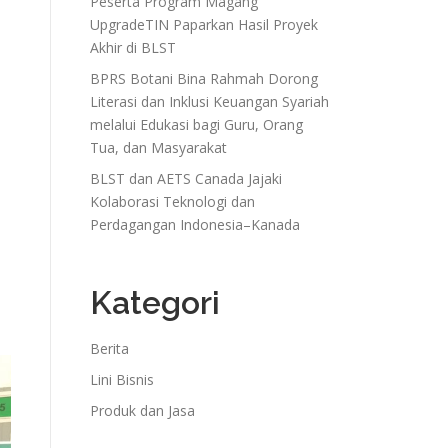
Peserta Program Magang
UpgradeTIN Paparkan Hasil Proyek
Akhir di BLST
BPRS Botani Bina Rahmah Dorong
Literasi dan Inklusi Keuangan Syariah
melalui Edukasi bagi Guru, Orang
Tua, dan Masyarakat
BLST dan AETS Canada Jajaki
Kolaborasi Teknologi dan
Perdagangan Indonesia–Kanada
Kategori
Berita
Lini Bisnis
Produk dan Jasa