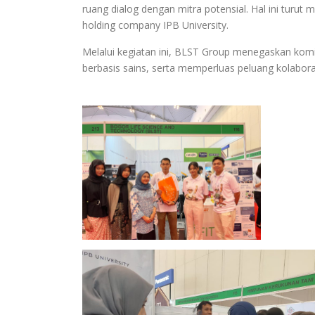
ruang dialog dengan mitra potensial. Hal ini turu
holding company IPB University.
Melalui kegiatan ini, BLST Group menegaskan ko
berbasis sains, serta memperluas peluang kolaboras