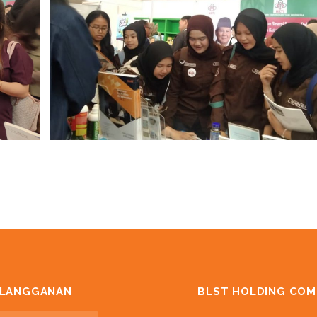
RLANGGANAN
BLST HOLDING COM