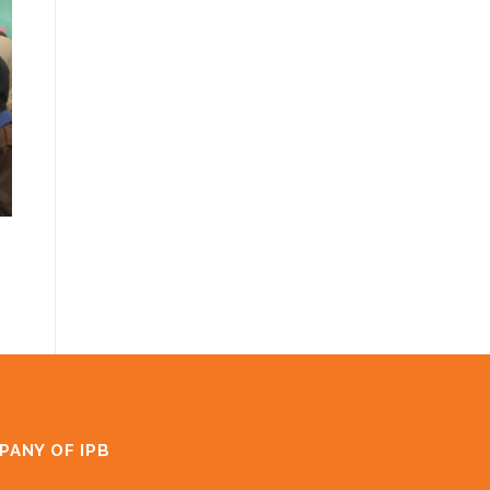
PANY OF IPB