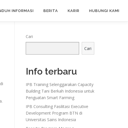
NDUH INFORMASI
BERITA
KARIR
HUBUNGI KAMI
Cari
Cari
Info terbaru
di
IPB Training Selenggarakan Capacity
Building Tani Berkah Indonesia untuk
Penguatan Smart Farming
a.
IPB Consulting Fasilitasi Executive
Development Program BTN di
Universitas Sains Indonesia