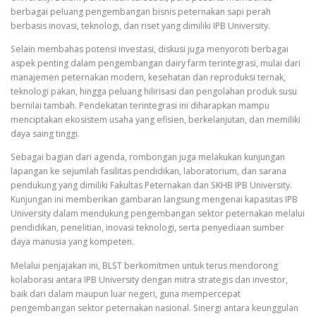
berbagai peluang pengembangan bisnis peternakan sapi perah
berbasis inovasi, teknologi, dan riset yang dimiliki IPB University.
Selain membahas potensi investasi, diskusi juga menyoroti berbagai
aspek penting dalam pengembangan dairy farm terintegrasi, mulai dari
manajemen peternakan modern, kesehatan dan reproduksi ternak,
teknologi pakan, hingga peluang hilirisasi dan pengolahan produk susu
bernilai tambah. Pendekatan terintegrasi ini diharapkan mampu
menciptakan ekosistem usaha yang efisien, berkelanjutan, dan memiliki
daya saing tinggi.
Sebagai bagian dari agenda, rombongan juga melakukan kunjungan
lapangan ke sejumlah fasilitas pendidikan, laboratorium, dan sarana
pendukung yang dimiliki Fakultas Peternakan dan SKHB IPB University.
Kunjungan ini memberikan gambaran langsung mengenai kapasitas IPB
University dalam mendukung pengembangan sektor peternakan melalui
pendidikan, penelitian, inovasi teknologi, serta penyediaan sumber
daya manusia yang kompeten.
Melalui penjajakan ini, BLST berkomitmen untuk terus mendorong
kolaborasi antara IPB University dengan mitra strategis dan investor,
baik dari dalam maupun luar negeri, guna mempercepat
pengembangan sektor peternakan nasional. Sinergi antara keunggulan