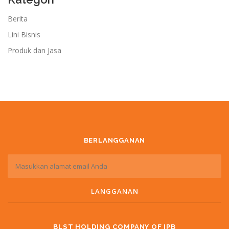
Berita
Lini Bisnis
Produk dan Jasa
BERLANGGANAN
BLST HOLDING COMPANY OF IPB