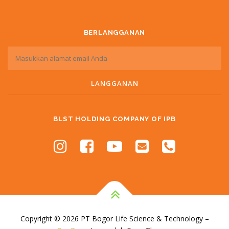
BERLANGGANAN
BLST HOLDING COMPANY OF IPB
Copyright © 2026 PT Bogor Life Science & Technology
–