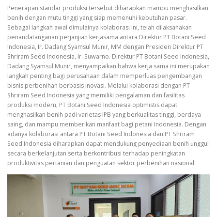
Penerapan standar produksi tersebut diharapkan mampu menghasilkan
benih dengan mutu tinggi yang siap memenuhi kebutuhan pasar.
Sebagai langkah awal dimulainya kolaborasi ini, telah dilaksanakan
penandatanganan perjanjian kerjasama antara Direktur PT Botani Seed
Indonesia, Ir. Dadang Syamsul Munir, MM dengan Presiden Direktur PT
Shriram Seed Indonesia, Ir. Suwarno. Direktur PT Botani Seed Indonesia,
Dadang Syamsul Munir, menyampaikan bahwa kerja sama ini merupakan
langkah penting bagi perusahaan dalam memperluas pengembangan
bisnis perbenihan berbasis inovasi. Melalui kolaborasi dengan PT
Shriram Seed Indonesia yang memiliki pengalaman dan fasilitas
produksi modern, PT Botani Seed Indonesia optimistis dapat
menghasilkan benih padi varietas IPB yang berkualitas tinggi, berdaya
saing, dan mampu memberikan manfaat bagi petani Indonesia. Dengan
adanya kolaborasi antara PT Botani Seed Indonesia dan PT Shriram
Seed Indonesia diharapkan dapat mendukung penyediaan benih unggul
secara berkelanjutan serta berkontribusi terhadap peningkatan
produktivitas pertanian dan penguatan sektor perbenihan nasional.