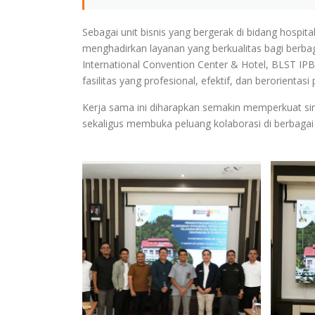
Sebagai unit bisnis yang bergerak di bidang hospit
menghadirkan layanan yang berkualitas bagi berba
International Convention Center & Hotel, BLST IPB
fasilitas yang profesional, efektif, dan berorienta
Kerja sama ini diharapkan semakin memperkuat si
sekaligus membuka peluang kolaborasi di berbaga