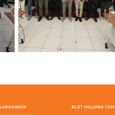
RLANGGANAN
BLST HOLDING COM