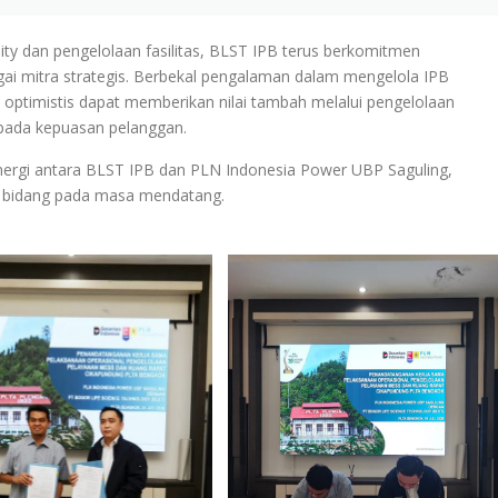
ality dan pengelolaan fasilitas, BLST IPB terus berkomitmen
gai mitra strategis. Berbekal pengalaman dalam mengelola IPB
 optimistis dapat memberikan nilai tambah melalui pengelolaan
si pada kepuasan pelanggan.
nergi antara BLST IPB dan PLN Indonesia Power UBP Saguling,
i bidang pada masa mendatang.