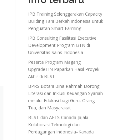
IPB Training Selenggarakan Capacity
Building Tani Berkah Indonesia untuk
Penguatan Smart Farming
IPB Consulting Fasilitasi Executive
Development Program BTN di
Universitas Sains Indonesia
a
Peserta Program Magang
UpgradeTIN Paparkan Hasil Proyek
Akhir di BLST
BPRS Botani Bina Rahmah Dorong
Literasi dan Inklusi Keuangan Syariah
melalui Edukasi bagi Guru, Orang
Tua, dan Masyarakat
BLST dan AETS Canada Jajaki
Kolaborasi Teknologi dan
Perdagangan Indonesia–Kanada