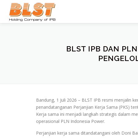
Lompat
ke
konten
BLST IPB DAN PL
PENGELOL
Bandung, 1 Juli 2026 – BLST IPB resmi menjalin k
penandatanganan Perjanjian Kerja Sama (PKS) te
Kerja sama ini menjadi langkah strategis dalam m
operasional PLN Indonesia Power.
Perjanjian kerja sama ditandatangani oleh Doni B