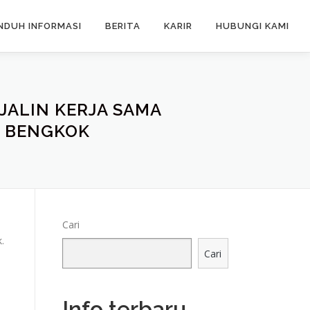
NDUH INFORMASI
BERITA
KARIR
HUBUNGI KAMI
JALIN KERJA SAMA
A BENGKOK
Cari
.
Cari
Info terbaru