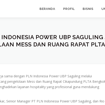
BERANDA
PROFIL
BISNIS
U
N INDONESIA POWER UBP SAGULING 
AAN MESS DAN RUANG RAPAT PLT
erja sama dengan PLN Indonesia Power UBP Saguling melalui
ntang pengelolaan Mess dan Ruang Rapat Cikapundung PLTA Bengkok
enghadirkan layanan hospitality yang profesional guna mendukung
akar, Senior Manager PT PLN Indonesia Power UBP Saguling, dan Rio