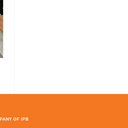
PANY OF IPB