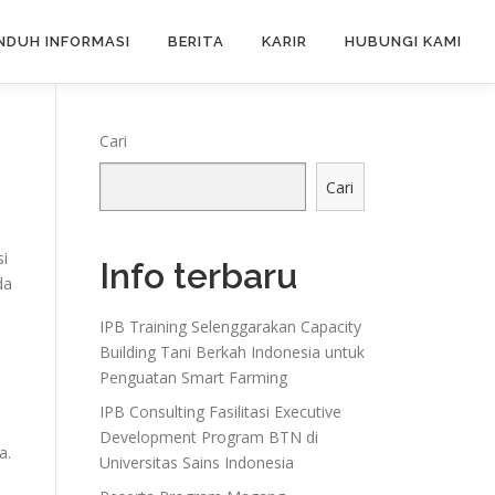
NDUH INFORMASI
BERITA
KARIR
HUBUNGI KAMI
Cari
Cari
si
Info terbaru
da
IPB Training Selenggarakan Capacity
Building Tani Berkah Indonesia untuk
Penguatan Smart Farming
IPB Consulting Fasilitasi Executive
Development Program BTN di
a.
Universitas Sains Indonesia