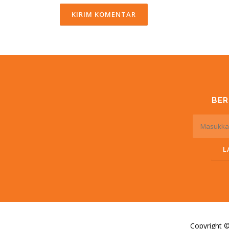
BE
Copyright 