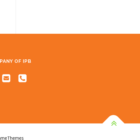
PANY OF IPB
FameThemes