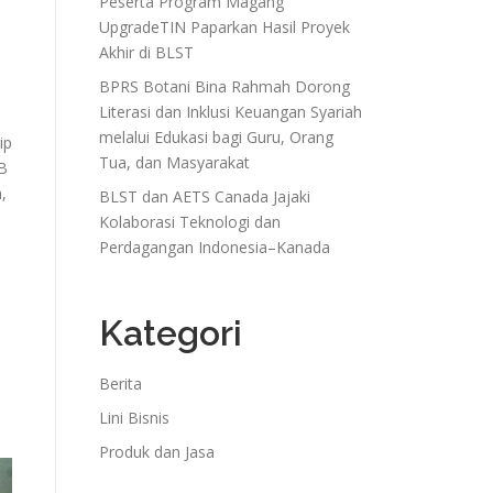
Peserta Program Magang
UpgradeTIN Paparkan Hasil Proyek
Akhir di BLST
BPRS Botani Bina Rahmah Dorong
Literasi dan Inklusi Keuangan Syariah
melalui Edukasi bagi Guru, Orang
ip
Tua, dan Masyarakat
PB
,
BLST dan AETS Canada Jajaki
Kolaborasi Teknologi dan
Perdagangan Indonesia–Kanada
Kategori
Berita
Lini Bisnis
Produk dan Jasa