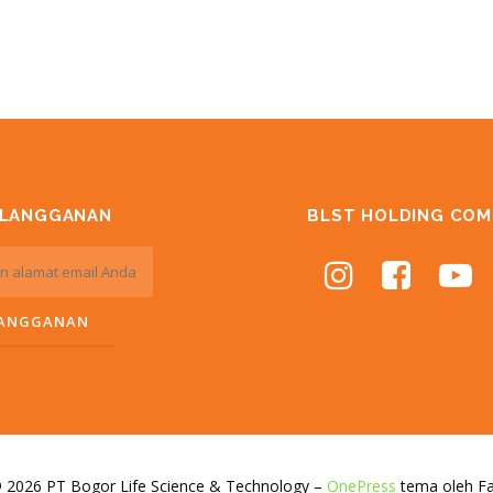
RLANGGANAN
BLST HOLDING COM
© 2026 PT Bogor Life Science & Technology
–
OnePress
tema oleh 